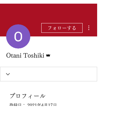
その他
フォローする
管理者
Otani Toshiki
プロフィール
登録日： 2021年4月17日
表示する内容はまだあ