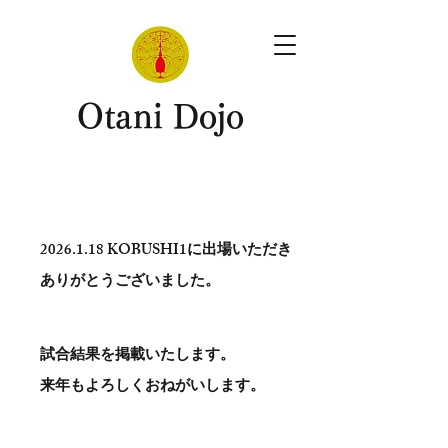
​Otani Dojo
2026.1.18
KOBUSHI1に出場いただき
ありがとう​ございました。
試合結果を掲載いたします。
​来年もよろしくおねがいします。
。