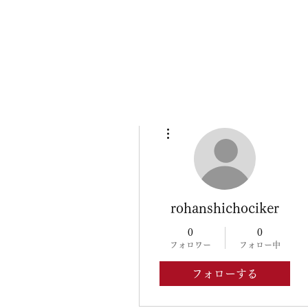
その他
rohanshichociker
0
0
フォロワー
フォロー中
フォローする