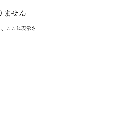
りません
と、ここに表示さ