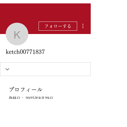
その他
フォローする
ketch00771837
ketch00771837
プロフィール
登録日： 2025年8月29日
表示する内容はまだあ